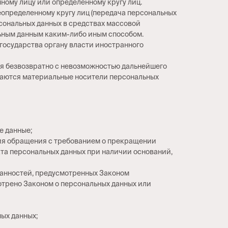
ному лицу или определенному кругу лиц.
еопределенному кругу лиц (передача персональных
рсональных данных в средствах массовой
ьным данным каким-либо иным способом.
государства органу власти иностранного
ся безвозвратно с невозможностью дальнейшего
жаются материальные носители персональных
е данные;
ения обращения с требованием о прекращении
кта персональных данных при наличии оснований,
занностей, предусмотренных Законом
отрено Законом о персональных данных или
ых данных;