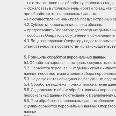
— на отзыв согласия на обработку персональных да
— обжаловать в уполномоченный орган по защите п
при обработке его персональных данных;
— на осуществление иных прав, предусмотренных з
4.2. Субъекты персональных данных обязаны:
— предоставлять Оператору достоверные данные о 
— сообщать Оператору об уточнении (обновлении, и
4.3. Лица, передавшие Оператору недостоверные св
ответственность в соответствии с законодательств
5. Принципы обработки персональных данных
5.1. Обработка персональных данных осуществляетс
5.2. Обработка персональных данных ограничивает
данных, несовместимая с целями сбора персональн
5.3. Не допускается объединение баз данных, сод
5.4. Обработке подлежат только персональные данн
5.5. Содержание и объем обрабатываемых персона
персональных данных по отношению к заявленным ц
5.6. При обработке персональных данных обеспечив
к целям обработки персональных данных. Оператор
данных.