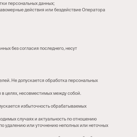
отки персональных данных;
правомерные действия или бездействие Оператора
нных без согласия последнего, несут
елей. Не допускается обработка персональных
 в целях, несовместимых между собой.
опускается избыточность обрабатываемых
бходимых случаях и актуальность по отношению
по удалению или уточнению неполных или неточных