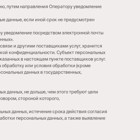
ьно, путем направления Оператору уведомление
ые данные, если иной срок не предусмотрен
ору уведомление посредством электронной почты
нных».
связи и другими поставщиками услуг, хранится
икой конфиденциальности. Субъект персональных
указанных в настоящем пункте поставщиков услуг.
а обработку или условия обработки (кроме
рсональных данных в государственных,
х данных, не дольше, чем этого требуют цели
овором, стороной которого,
ьных данных, истечение срока действия согласия
аботки персональных данных, а также выявление