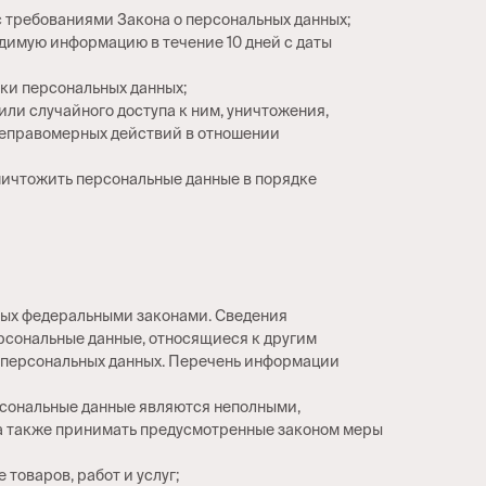
с требованиями Закона о персональных данных;
одимую информацию в течение 10 дней с даты
ки персональных данных;
ли случайного доступа к ним, уничтожения,
 неправомерных действий в отношении
уничтожить персональные данные в порядке
ных федеральными законами. Сведения
рсональные данные, относящиеся к другим
х персональных данных. Перечень информации
ерсональные данные являются неполными,
 а также принимать предусмотренные законом меры
товаров, работ и услуг;