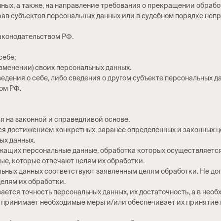
нных, а также, на направление требования о прекращении обраб
рав субъектов персональных данных или в судебном порядке не
аконодательством РФ.
себе;
зменении) своих персональных данных.
едения о себе, либо сведения о другом субъекте персональных да
ом РФ.
я на законной и справедливой основе.
ся достижением конкретных, заранее определенных и законных ц
ых данных.
ержащих персональные данные, обработка которых осуществляется
ые, которые отвечают целям их обработки.
льных данных соответствуют заявленным целям обработки. Не д
елям их обработки.
ается точность персональных данных, их достаточность, а в нео
 принимает необходимые меры и/или обеспечивает их принятие 