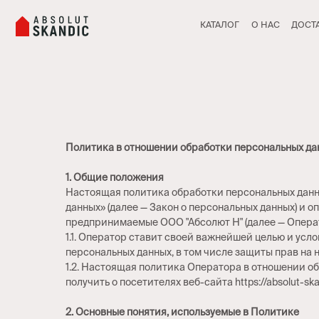
КАТАЛОГ
О НАС
ДОСТАВКА И О
Политика в отношении обработки персональных да
1. Общие положения
Настоящая политика обработки персональных данны
данных» (далее — Закон о персональных данных) и 
предпринимаемые ООО "Абсолют Н" (далее — Операт
1.1. Оператор ставит своей важнейшей целью и ус
персональных данных, в том числе защиты прав на 
1.2. Настоящая политика Оператора в отношении о
получить о посетителях веб-сайта https://absolut-skan
2. Основные понятия, используемые в Политике