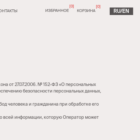
[0]
[0]
RU/EN
на от 27.07.2006. № 152-ФЗ «О персональных
беспечению безопасности персональных данных,
бод человека и гражданина при обработке его
 ко всей информации, которую Оператор может