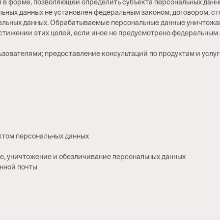
 в форме, позволяющей определить субъекта персональных данны
льных данных не установлен федеральным законом, договором, с
нальных данных. Обрабатываемые персональные данные уничтож
остижении этих целей, если иное не предусмотрено федеральным 
ьзователями; предоставление консультаций по продуктам и услу
ктом персональных данных
ие, уничтожение и обезличивание персональных данных
нной почты