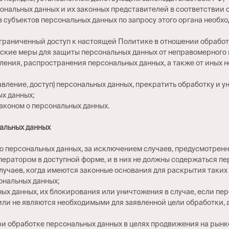
ональных данных и их законных представителей в соответствии 
 субъектов персональных данных по запросу этого органа необх
граниченный доступ к настоящей Политике в отношении обработ
ские меры для защиты персональных данных от неправомерного и
ления, распространения персональных данных, а также от иных
вление, доступ) персональных данных, прекратить обработку и 
ых данных;
аконом о персональных данных.
нальных данных
о персональных данных, за исключением случаев, предусмотрен
ератором в доступной форме, и в них не должны содержаться пе
лучаев, когда имеются законные основания для раскрытия таки
ональных данных;
ных данных, их блокирования или уничтожения в случае, если п
или не являются необходимыми для заявленной цели обработки,
и обработке персональных данных в целях продвижения на рынке 