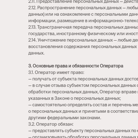
2.11. Предоставление персональных данных — дейс
2.12. Распространение персональных данных — люб
данных) или на ознакомление с персональными дан
информации, размещение в информационно-телеко
2.13. Трансграничная передача персональных данн
государства, иностранному физическому или инос
2.14. Уничтожение персональных данных — любые д
восстановления содержания персональных данных
данных.
3. Основные права и обязанности Оператора
3.1. Оператор имеет право:
— получать от субъекта персональных данных дос
— в случае отзыва субъектом персональных данных
обработки персональных данных, Оператор вправе 
указанных в Законе о персональных данных;
— самостоятельно определять состав и перечень м
о персональных данных и принятыми в соответстви
другими федеральными законами.
3.2. Оператор обязан:
— предоставлять субъекту персональных данных по
— организовывать обработку персональных данных 