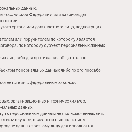
сональных данных.
ом Российской Федерации или законом, для
анностей.
ругого органа или должностного лица, подлежащих
тателем или поручителем по которому является
договора, по которому субъект персональных данных
тьих лиц либо для достижения общественно
бъектом персональных данных либо по его просьбе
соответствии с федеральным законом.
вых, организационных и технических мер,
нальных данных.
туп к персональным данным неуполномоченных лиц.
ючением случаев, связанных с исполнением
ередачу данных третьему лицу для исполнения