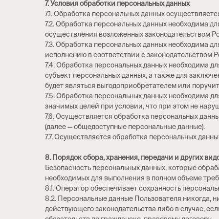
7. Условия обработки персональных данных
7.1. Обработка персональных данных осуществляетс
7.2. Обработка персональных данных необходима 
осуществления возложенных законодательством Ро
7.3. Обработка персональных данных необходима дл
исполнению в соответствии с законодательством 
7.4. Обработка персональных данных необходима д
субъект персональных данных, а также для заключе
будет являться выгодоприобретателем или поручи
7.5. Обработка персональных данных необходима д
значимых целей при условии, что при этом не нару
7.6. Осуществляется обработка персональных данны
(далее — общедоступные персональные данные).
7.7. Осуществляется обработка персональных данн
8. Порядок сбора, хранения, передачи и других ви
Безопасность персональных данных, которые обраб
необходимых для выполнения в полном объеме тре
8.1. Оператор обеспечивает сохранность персонал
8.2. Персональные данные Пользователя никогда, н
действующего законодательства либо в случае, ес