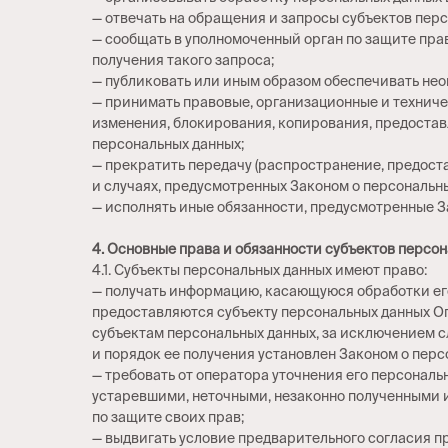
— отвечать на обращения и запросы субъектов перс
— сообщать в уполномоченный орган по защите прав
получения такого запроса;
— публиковать или иным образом обеспечивать нео
— принимать правовые, организационные и техниче
изменения, блокирования, копирования, предостав
персональных данных;
— прекратить передачу (распространение, предоста
и случаях, предусмотренных Законом о персональн
— исполнять иные обязанности, предусмотренные З
4. Основные права и обязанности субъектов персо
4.1. Субъекты персональных данных имеют право:
— получать информацию, касающуюся обработки ег
предоставляются субъекту персональных данных Оп
субъектам персональных данных, за исключением с
и порядок ее получения установлен Законом о перс
— требовать от оператора уточнения его персональ
устаревшими, неточными, незаконно полученными 
по защите своих прав;
— выдвигать условие предварительного согласия пр