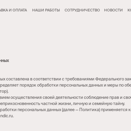
ПЛАТА
НАШИ РАБОТЫ
СОТРУДНИЧЕСТВО
НОВОСТИ
КОНТАКТЫ
нных
х составлена в соответствии с требованиями Федерального зако
определяет порядок обработки персональных данных и меры по о
ор).
ловием осуществления своей деятельности соблюдение прав и сво
неприкосновенность частной жизни, личную и семейную тайну.
бработки персональных данных (далее — Политика) применяется
dic.ru.