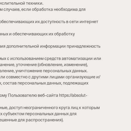
ислительной техники.
 случаев, если обработка необходима для
 обеспечивающих их доступность в сети интернет
нных и обеспечивающих их обработку
вания дополнительной информации принадлежность
емых с использованием средств автоматизации или
анение, уточнение (обновление, изменение),
даление, уничтожение персональных данных.
 или совместно с другими лицами организующие и/
, состав персональных данных, подлежащих
у Пользователю веб-сайта https://absolut-
ые, доступ неограниченного круга лиц к которым
х субъектом персональных данных для
ешенные для распространения).