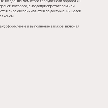
х, не дольше, чем этого требуют цели обработки
тороной которого, выгодоприобретателем или
аются либо обезличиваются по достижении целей
законом.
гам; оформление и выполнение заказов, включая