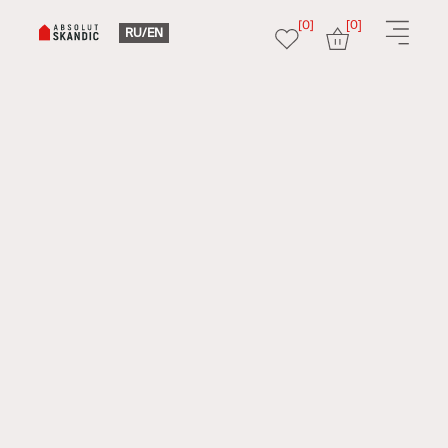
[0]
[0]
RU/EN