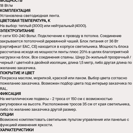
МОЩНОСТЬ
18 Вт/м
КОМПЛЕКТАЦИЯ
Установлена светодиодная лента.
ЦВЕТОВАЯ ТЕМПЕРАТУРА, K
На выбор: теплый (3000) или нейтральный (4000).
ЭЛЕКТРОПИТАНИЕ
т сети 100-240 Вольт. Подключение к проводу в потолке. Соединение
закрывается потолочной деревянной чашей. Блок питания от 36 Вт
(сертификат EAC, CE) находится в корпусе светильника. Мощность блока
рассчитана исходя из мощности ленты плюс 20% в целях благоприятной
нагрузки на блок. Все соединения спаяны. Шнур 2х-жильный прозрачный /
черный / цветной в двойной изоляции, длина 1,5 метр, либо другая длина по
желанию заказчика.
ПОКРЫТИЕ И ЦВЕТ
Покраска маслом, морилкой, краской или лаком. Выбор цвета согласно
пожеланию заказчика. Возможен подбор цвета под интерьер заказчика по
RAL.
ФИКСАЦИЯ
На металлические подвесы - 2 троса от 150 см с возможностью
регулировки на высоте. Расположение тросов 35 см от края светильника,
либо по желанию заказчика другой размер.
ОПЦИИ
Возможно комплектовать светильник пультом управления или панелью с
функцией изменения яркости.
ХАРАКТЕРИСТИКИ