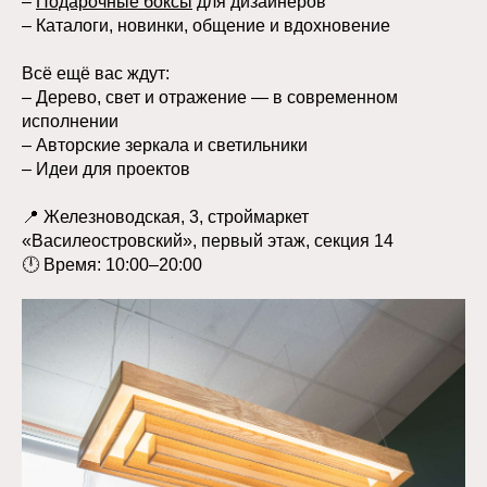
–
Подарочные боксы
для дизайнеров
– Каталоги, новинки, общение и вдохновение
Всё ещё вас ждут:
– Дерево, свет и отражение — в современном
исполнении
– Авторские зеркала и светильники
– Идеи для проектов
📍 Железноводская, 3, строймаркет
«Василеостровский», первый этаж, секция 14
🕛 Время: 10:00–20:00